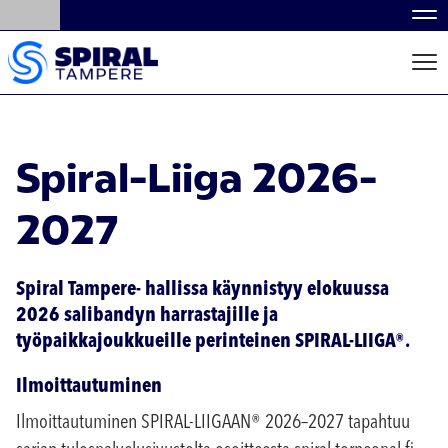
Nav
Nav
Spiral-Liiga 2026-
2027
Spiral Tampere- hallissa käynnistyy elokuussa
2026 salibandyn harrastajille ja
työpaikkajoukkueille perinteinen SPIRAL-LIIGA®.
Ilmoittautuminen
Ilmoittautuminen SPIRAL-LIIGAAN® 2026–2027 tapahtuu