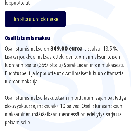
loppuottelut.
Ilmoittautumislomake
Osallistumismaksu
Osallistumismaksu on
849,00 euroa
, sis. alv:n 13,5 %.
Lisäksi joukkue maksaa otteluiden tuomarimaksun toisen
tuomarin osalta (35€/ ottelu) Spiral-Liigan infon mukaisesti.
Pudotuspelit ja loppuottelut ovat ilmaiset lukuun ottamatta
tuomarimaksuja.
Osallistumismaksu laskutetaan ilmoittautumisajan päätyttyä
elo-syyskuussa, maksuaika 10 päivää. Osallistumismaksun
maksaminen määräaikaan mennessä on edellytys sarjassa
pelaamiselle.