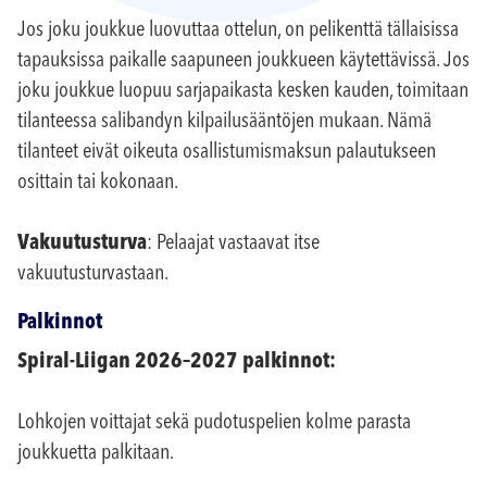
Jos joku joukkue luovuttaa ottelun, on pelikenttä tällaisissa
tapauksissa paikalle saapuneen joukkueen käytettävissä. Jos
joku joukkue luopuu sarjapaikasta kesken kauden, toimitaan
tilanteessa salibandyn kilpailusääntöjen mukaan. Nämä
tilanteet eivät oikeuta osallistumismaksun palautukseen
osittain tai kokonaan.
Vakuutusturva
: Pelaajat vastaavat itse
vakuutusturvastaan.
Palkinnot
Spiral-Liigan 2026–2027 palkinnot:
Lohkojen voittajat sekä pudotuspelien kolme parasta
joukkuetta palkitaan.