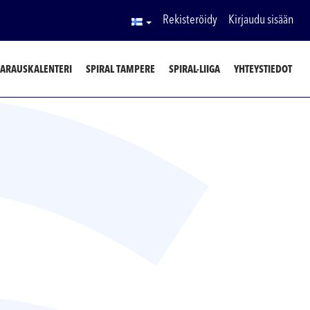
Rekisteröidy
Kirjaudu sisään
ARAUSKALENTERI
SPIRAL TAMPERE
SPIRAL-LIIGA
YHTEYSTIEDOT