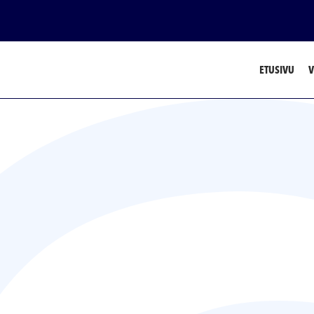
ETUSIVU
V