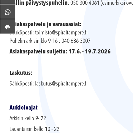
Hallin päivystyspuhelin
: 050 300 4061 (esimerkiksi ov
Asiakaspalvelu ja varausasiat:
Sähköposti: toimisto@spiraltampere.fi
Puhelin arkisin klo 9-16 : 040 686 3007
Asiakaspalvelu suljettu: 17.6. - 19.7.2026
Laskutus:
Sähköposti: laskutus@spiraltampere.fi
Aukioloajat
Arkisin kello 9- 22
Lauantaisin kello 10 - 22