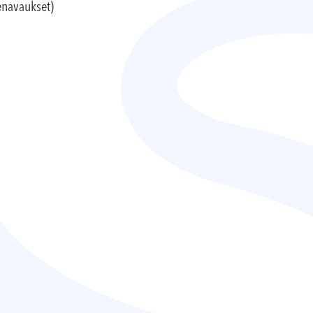
enavaukset)