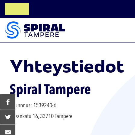
Yhteystiedot
Spiral Tampere
Y-tunnnus: 1539240-6
Juvankatu 16, 33710 Tampere