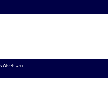
by
WiseNetwork